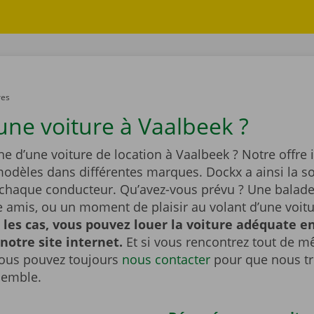
res
une voiture à Vaalbeek ?
he d’une voiture de location à Vaalbeek ? Notre offre 
dèles dans différentes marques. Dockx a ainsi la so
 chaque conducteur. Qu’avez-vous prévu ? Une balade 
re amis, ou un moment de plaisir au volant d’une voit
 les cas, vous pouvez louer la voiture adéquate e
 notre site internet.
Et si vous rencontrez tout de 
ous pouvez toujours
nous contacter
pour que nous t
semble.