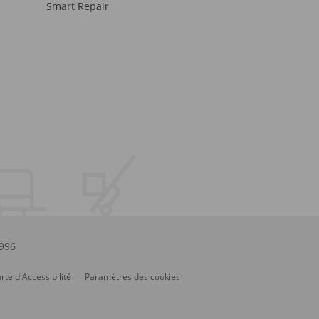
Smart Repair
.996
rte d'Accessibilité
Paramètres des cookies