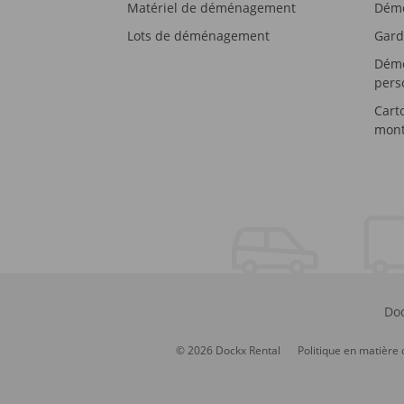
Matériel de déménagement
Démé
Lots de déménagement
Gard
Démé
pers
Cart
mont
Doc
© 2026 Dockx Rental
Politique en matière 