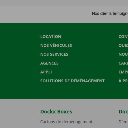
LOCATION
CON
NOS VÉHICULES
QUE
NOS SERVICES
NOU
AGENCES
CAR
APPLI
EMP
SOLUTIONS DE DÉMÉNAGEMENT
À P
Dockx Boxes
Doc
Cartons de déménagement
Démé