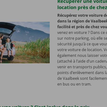
Récupérer une voitu
location près de che
Récupérez votre voiture d
dans la région de Vaalbee
facilité et près de chez vo
venez en voiture ? Dans ce c
sur notre parking, où elle s
sécurité jusqu’à ce que vo
votre voiture de location. 
également nous laisser votr
(attaché à l’aide d’un cade
venir en transports publics
points d’enlèvement dans l
de Vaalbeek sont facilemen
en bus ou en tram.