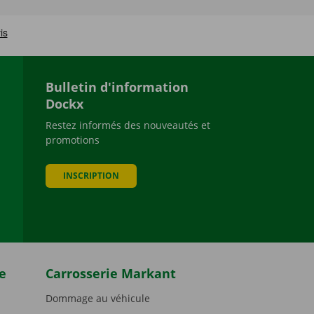
Bulletin d'information
Dockx
Restez informés des nouveautés et
promotions
be
INSCRIPTION
e
Carrosserie Markant
Dommage au véhicule