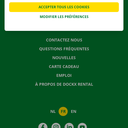
APPLI
ACCEPTER TOUS LES COOKIES
SOLUTIONS DE DÉMÉNAGEMENT
MODIFIER LES PRÉFÉRENCES
CONTACTEZ NOUS
QUESTIONS FRÉQUENTES
NOUVELLES
CARTE CADEAU
EMPLOI
À PROPOS DE DOCKX RENTAL
NL
FR
EN
Facebook
Instagram
LinkedIn
YouTube