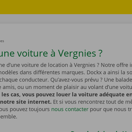
res
une voiture à Vergnies ?
he d’une voiture de location à Vergnies ? Notre offre i
dèles dans différentes marques. Dockx a ainsi la so
 chaque conducteur. Qu’avez-vous prévu ? Une balade 
re amis, ou un moment de plaisir au volant d’une voit
 les cas, vous pouvez louer la voiture adéquate e
 notre site internet.
Et si vous rencontrez tout de 
ous pouvez toujours
nous contacter
pour que nous t
semble.