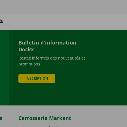
Bulletin d'information
Dockx
Restez informés des nouveautés et
promotions
be
INSCRIPTION
e
Carrosserie Markant