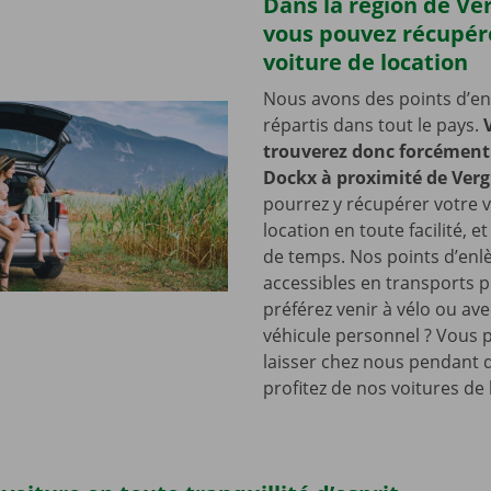
Dans la région de Ve
vous pouvez récupér
voiture de location
Nous avons des points d’e
répartis dans tout le pays.
trouverez donc forcément 
Dockx à proximité de Verg
pourrez y récupérer votre v
location en toute facilité, e
de temps. Nos points d’en
accessibles en transports p
préférez venir à vélo ou ave
véhicule personnel ? Vous 
laisser chez nous pendant 
profitez de nos voitures de 