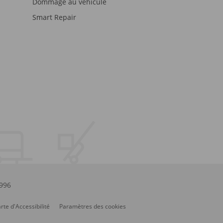
Dommage au véhicule
Smart Repair
.996
rte d'Accessibilité
Paramètres des cookies