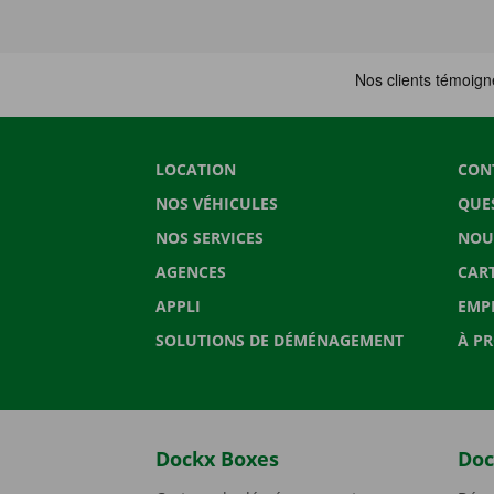
LOCATION
CON
NOS VÉHICULES
QUE
NOS SERVICES
NOU
AGENCES
CAR
APPLI
EMP
SOLUTIONS DE DÉMÉNAGEMENT
À P
Dockx Boxes
Doc