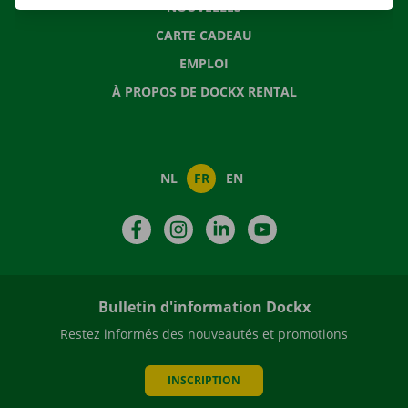
NOUVELLES
CARTE CADEAU
EMPLOI
À PROPOS DE DOCKX RENTAL
NL
FR
EN
Facebook
Instagram
LinkedIn
YouTube
Bulletin d'information Dockx
Restez informés des nouveautés et promotions
INSCRIPTION