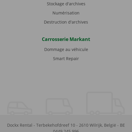
Stockage d'archives
Numérisation
Destruction d'archives
Carrosserie Markant
Dommage au véhicule
Smart Repair
Dockx Rental
-
Terbekehofdreef 10
-
2610
Wilrijk
,
België
-
BE
0449.245.996