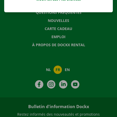
CONTACTEZ NOUS
QUESTIONS FRÉQUENTES
NOUVELLES
CARTE CADEAU
EMPLOI
À PROPOS DE DOCKX RENTAL
NL
FR
EN
Facebook
Instagram
LinkedIn
YouTube
Bulletin d'information Dockx
Restez informés des nouveautés et promotions