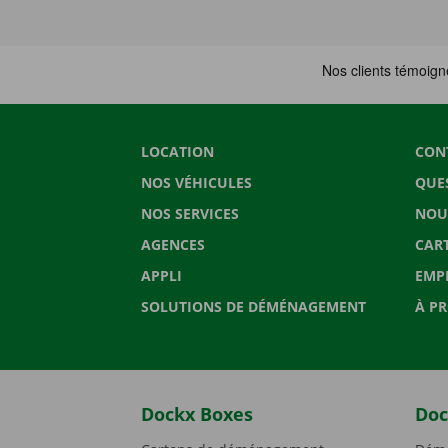
LOCATION
CON
NOS VÉHICULES
QUE
NOS SERVICES
NOU
AGENCES
CAR
APPLI
EMP
SOLUTIONS DE DÉMÉNAGEMENT
À P
Dockx Boxes
Doc