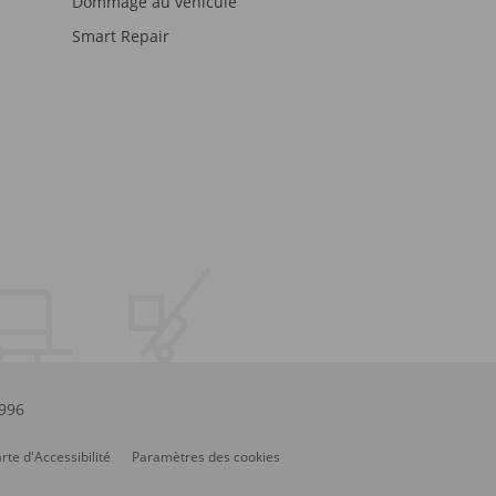
Dommage au véhicule
Smart Repair
.996
rte d'Accessibilité
Paramètres des cookies