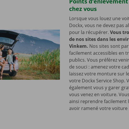
Points d’enlèvement
chez vous
Lorsque vous louez une voi
Dockx, vous ne devez pas all
pour la récupérer.
Vous tro
de nos sites dans les envi
Vinkem.
Nos sites sont par 
facilement accessibles en t
publics. Vous préférez venir
de souci : amenez votre cad
laissez votre monture sur l
votre Dockx Service Shop. 
également vous y garer gra
vous venez en voiture. Vou
ainsi reprendre facilement 
avoir ramené votre voiture 