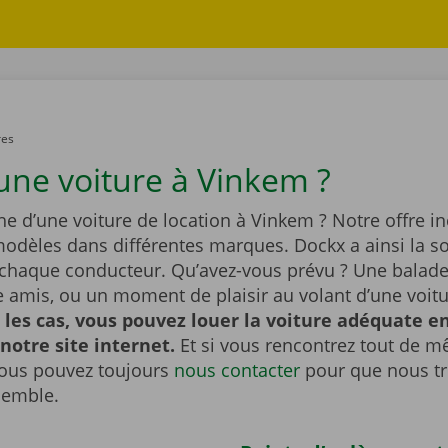
res
une voiture à Vinkem ?
he d’une voiture de location à Vinkem ? Notre offre in
dèles dans différentes marques. Dockx a ainsi la so
 chaque conducteur. Qu’avez-vous prévu ? Une balade 
re amis, ou un moment de plaisir au volant d’une voit
 les cas, vous pouvez louer la voiture adéquate e
 notre site internet.
Et si vous rencontrez tout de 
ous pouvez toujours
nous contacter
pour que nous t
semble.