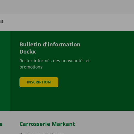
Bulletin d'information
Dockx
Restez informés des nouveautés et
promotions
be
INSCRIPTION
e
Carrosserie Markant