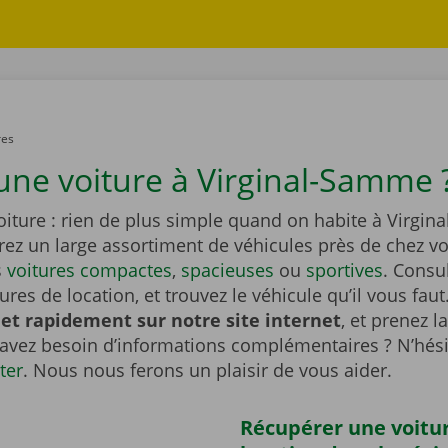
res
une voiture à Virginal-Samme 
oiture : rien de plus simple quand on habite à Virgi
rez un large assortiment de véhicules près de chez v
s
voitures compactes
,
spacieuses
ou
sportives
. Consu
tures de location, et trouvez le véhicule qu’il vous faut
et rapidement sur notre site internet
, et prenez l
 avez besoin d’informations complémentaires ? N’hési
ter
. Nous nous ferons un plaisir de vous aider.
Récupérer une voitu