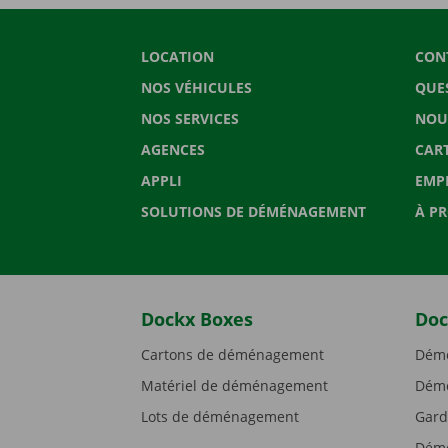
LOCATION
CON
NOS VÉHICULES
QUE
NOS SERVICES
NOU
AGENCES
CAR
APPLI
EMP
SOLUTIONS DE DÉMÉNAGEMENT
À P
Dockx Boxes
Doc
Cartons de déménagement
Démé
Matériel de déménagement
Démé
Lots de déménagement
Gard
Démé