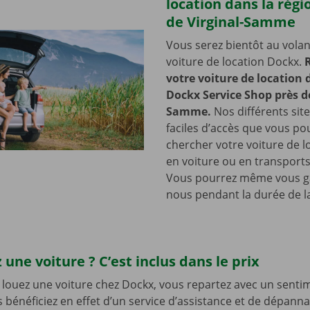
location dans la régi
de Virginal-Samme
Vous serez bientôt au volan
voiture de location Dockx.
votre voiture de location
Dockx Service Shop près de
Samme.
Nos différents site
faciles d’accès que vous po
chercher votre voiture de lo
en voiture ou en transports
Vous pourrez même vous g
nous pendant la durée de la
 une voiture ? C’est inclus dans le prix
louez une voiture chez Dockx, vous repartez avec un senti
s bénéficiez en effet d’un service d’assistance et de dépann