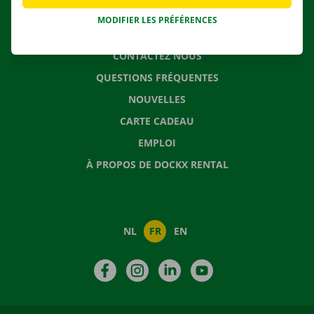
MODIFIER LES PRÉFÉRENCES
CONTACTEZ NOUS
QUESTIONS FRÉQUENTES
NOUVELLES
CARTE CADEAU
EMPLOI
À PROPOS DE DOCKX RENTAL
NL
FR
EN
Facebook
Instagram
LinkedIn
YouTube