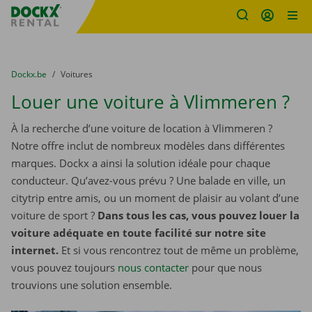
sitename
Skip content
Skip language
You are here:
du
Dockx.be
to
Voitures
Louer une voiture à Vlimmeren ?
À la recherche d’une voiture de location à Vlimmeren ?
Notre offre inclut de nombreux modèles dans différentes
marques. Dockx a ainsi la solution idéale pour chaque
conducteur. Qu’avez-vous prévu ? Une balade en ville, un
citytrip entre amis, ou un moment de plaisir au volant d’une
voiture de sport ?
Dans tous les cas, vous pouvez louer la
voiture adéquate en toute facilité sur notre site
internet.
Et si vous rencontrez tout de même un problème,
vous pouvez toujours
nous contacter
pour que nous
trouvions une solution ensemble.