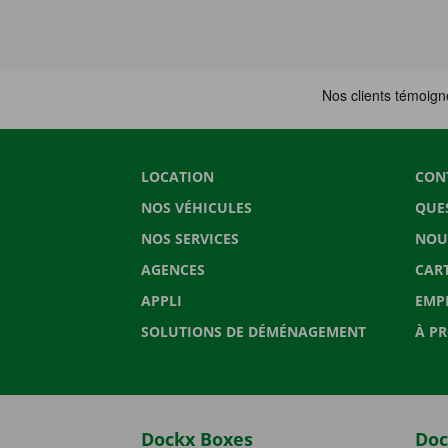
LOCATION
CON
NOS VÉHICULES
QUE
NOS SERVICES
NOU
AGENCES
CAR
APPLI
EMP
SOLUTIONS DE DÉMÉNAGEMENT
À P
Dockx Boxes
Doc