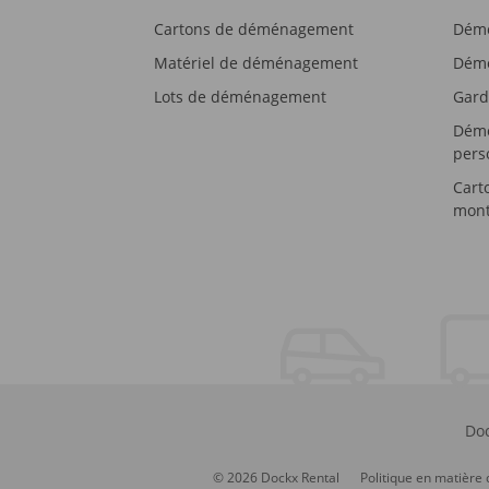
Cartons de déménagement
Démé
Matériel de déménagement
Démé
Lots de déménagement
Gard
Démé
pers
Cart
mont
Doc
© 2026 Dockx Rental
Politique en matière 