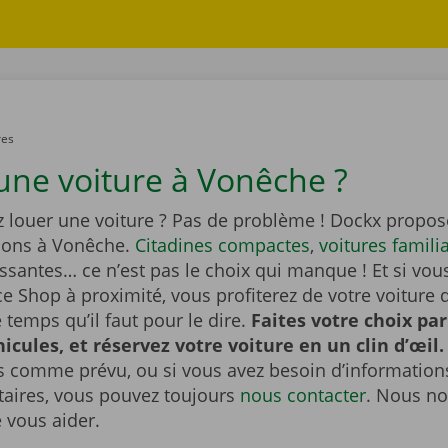
res
une voiture à Vonêche ?
z louer une voiture ? Pas de problème ! Dockx propos
tions à Vonêche.
Citadines compactes
,
voitures famili
ssantes… ce n’est pas le choix qui manque ! Et si vou
e Shop à proximité, vous profiterez de votre voiture 
temps qu’il faut pour le dire.
Faites votre choix pa
hicules, et réservez votre voiture en un clin d’œil.
s comme prévu, ou si vous avez besoin d’information
ires, vous pouvez toujours
nous contacter
. Nous no
e vous aider.