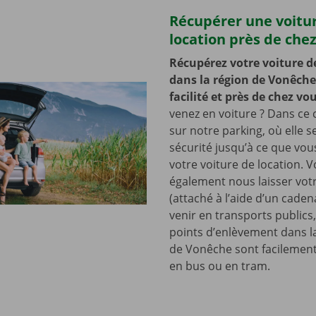
Récupérer une voitu
location près de che
Récupérez votre voiture d
dans la région de Vonêche
facilité et près de chez vo
venez en voiture ? Dans ce c
sur notre parking, où elle s
sécurité jusqu’à ce que vo
votre voiture de location. 
également nous laisser votr
(attaché à l’aide d’un cade
venir en transports publics
points d’enlèvement dans l
de Vonêche sont facilement
en bus ou en tram.