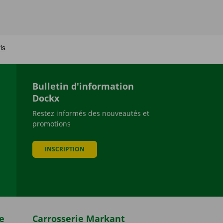
Bulletin d'information
Dockx
Restez informés des nouveautés et
promotions
be
INSCRIPTION
e
Carrosserie Markant