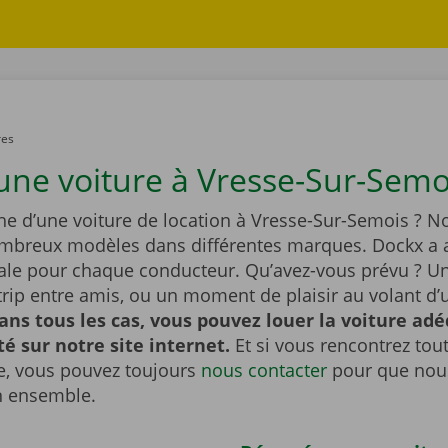
res
une voiture à Vresse-Sur-Semo
he d’une voiture de location à Vresse-Sur-Semois ? No
ombreux modèles dans différentes marques. Dockx a a
éale pour chaque conducteur. Qu’avez-vous prévu ? U
tytrip entre amis, ou un moment de plaisir au volant d’
ans tous les cas, vous pouvez louer la voiture ad
ité sur notre site internet.
Et si vous rencontrez to
, vous pouvez toujours
nous contacter
pour que nous
n ensemble.