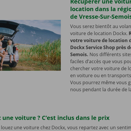
Récupérer une voitu
location dans la régi
de Vresse-Sur-Semoi
Vous serez bientôt au volan
voiture de location Dockx.
votre voiture de location
Dockx Service Shop près d
Semois.
Nos différents site
faciles d’accès que vous po
chercher votre voiture de lo
en voiture ou en transports
Vous pourrez même vous g
nous pendant la durée de la
 une voiture ? C’est inclus dans le prix
louez une voiture chez Dockx, vous repartez avec un senti