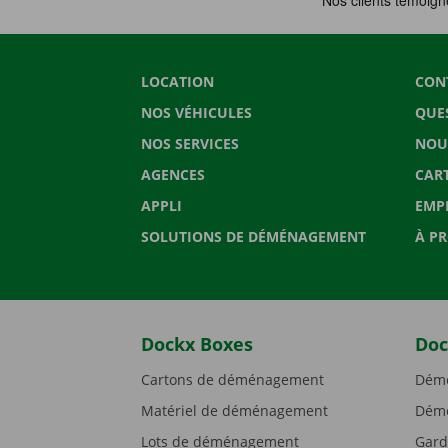
LOCATION
CON
NOS VÉHICULES
QUE
NOS SERVICES
NOU
AGENCES
CAR
APPLI
EMP
SOLUTIONS DE DÉMÉNAGEMENT
À P
Dockx Boxes
Doc
Cartons de déménagement
Démé
Matériel de déménagement
Démé
Lots de déménagement
Gard