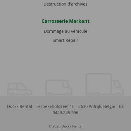
Destruction d'archives
Carrosserie Markant
Dommage au véhicule
Smart Repair
Dockx Rental
-
Terbekehofdreef 10
-
2610
Wilrijk
,
België
-
BE
0449.245.996
© 2026 Dockx Rental