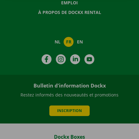
EMPLOI
À PROPOS DE DOCKX RENTAL
NL
FR
EN
Facebook
Instagram
LinkedIn
YouTube
Bulletin d'information Dockx
Restez informés des nouveautés et promotions
INSCRIPTION
Dockx Boxes