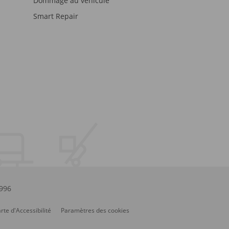
Dommage au véhicule
Smart Repair
.996
rte d'Accessibilité
Paramètres des cookies