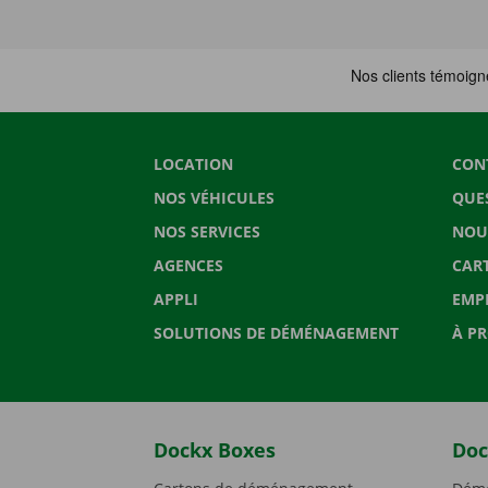
LOCATION
CON
NOS VÉHICULES
QUE
NOS SERVICES
NOU
AGENCES
CAR
APPLI
EMP
SOLUTIONS DE DÉMÉNAGEMENT
À P
Dockx Boxes
Doc