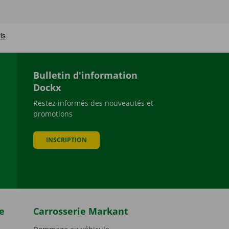
Bulletin d'information
Dockx
Restez informés des nouveautés et
promotions
be
INSCRIPTION
e
Carrosserie Markant