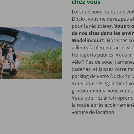
chez vous
Lorsque vous louez une voi
Dockx, vous ne devez pas all
pour la récupérer.
Vous tro
de nos sites dans les envi
Wadelincourt.
Nos sites so
ailleurs facilement accessib
transports publics. Vous pr
vélo ? Pas de souci : amene
cadenas, et laissez votre m
parking de votre Dockx Ser
Vous pourrez également vo
gratuitement si vous venez 
Vous pourrez ainsi reprend
la route après avoir ramen
voiture de location.