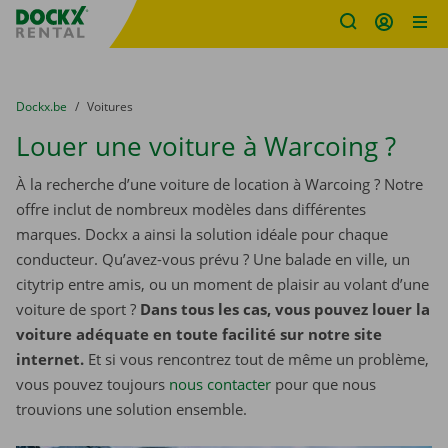
sitename
Skip content
Skip language
You are here:
du
Dockx.be
to
Voitures
Louer une voiture à Warcoing ?
À la recherche d’une voiture de location à Warcoing ? Notre
offre inclut de nombreux modèles dans différentes
marques. Dockx a ainsi la solution idéale pour chaque
conducteur. Qu’avez-vous prévu ? Une balade en ville, un
citytrip entre amis, ou un moment de plaisir au volant d’une
voiture de sport ?
Dans tous les cas, vous pouvez louer la
voiture adéquate en toute facilité sur notre site
internet.
Et si vous rencontrez tout de même un problème,
vous pouvez toujours
nous contacter
pour que nous
trouvions une solution ensemble.