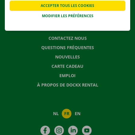
APPLI
ACCEPTER TOUS LES COOKIES
SOLUTIONS DE DÉMÉNAGEMENT
MODIFIER LES PRÉFÉRENCES
CONTACTEZ NOUS
QUESTIONS FRÉQUENTES
NOUVELLES
CARTE CADEAU
EMPLOI
À PROPOS DE DOCKX RENTAL
NL
FR
EN
Facebook
Instagram
LinkedIn
YouTube