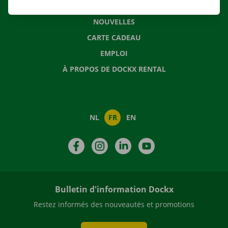
QUESTIONS FRÉQUENTES
NOUVELLES
CARTE CADEAU
EMPLOI
À PROPOS DE DOCKX RENTAL
NL
FR
EN
Facebook
Instagram
LinkedIn
YouTube
Bulletin d'information Dockx
Restez informés des nouveautés et promotions