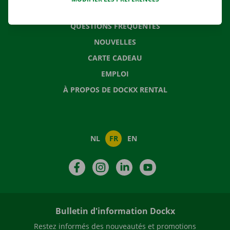
CONTACTEZ NOUS
QUESTIONS FRÉQUENTES
NOUVELLES
CARTE CADEAU
EMPLOI
À PROPOS DE DOCKX RENTAL
NL
FR
EN
Facebook
Instagram
LinkedIn
YouTube
Bulletin d'information Dockx
Restez informés des nouveautés et promotions