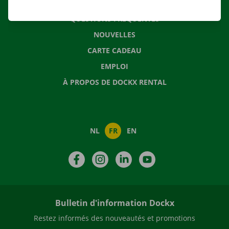
CONTACTEZ NOUS
QUESTIONS FRÉQUENTES
NOUVELLES
CARTE CADEAU
EMPLOI
À PROPOS DE DOCKX RENTAL
NL
FR
EN
Facebook
Instagram
LinkedIn
YouTube
Bulletin d'information Dockx
Restez informés des nouveautés et promotions