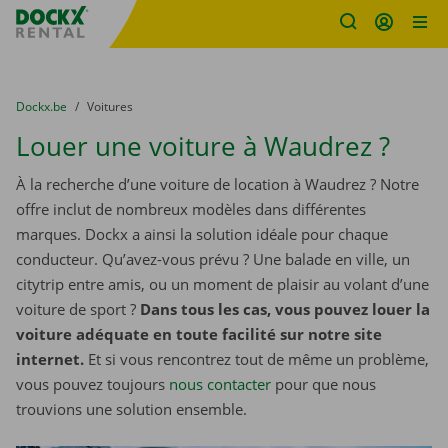
sitename
Skip content
Skip language
You are here:
du
Dockx.be
to
Voitures
Louer une voiture à Waudrez ?
À la recherche d’une voiture de location à Waudrez ? Notre
offre inclut de nombreux modèles dans différentes
marques. Dockx a ainsi la solution idéale pour chaque
conducteur. Qu’avez-vous prévu ? Une balade en ville, un
citytrip entre amis, ou un moment de plaisir au volant d’une
voiture de sport ?
Dans tous les cas, vous pouvez louer la
voiture adéquate en toute facilité sur notre site
internet.
Et si vous rencontrez tout de même un problème,
vous pouvez toujours
nous contacter
pour que nous
trouvions une solution ensemble.