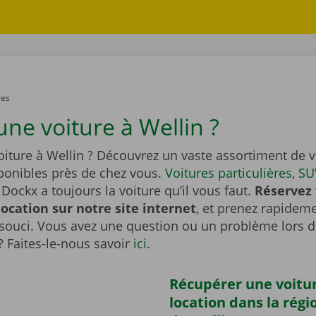
res
une voiture à Wellin ?
iture à Wellin ? Découvrez un vaste assortiment de v
sponibles près de chez vous.
Voitures particulières
,
SU
Dockx a toujours la voiture qu’il vous faut.
Réservez 
location sur notre site internet
, et prenez rapideme
souci. Vous avez une question ou un problème lors d
? Faites-le-nous savoir
ici
.
Récupérer une voitu
location dans la régi