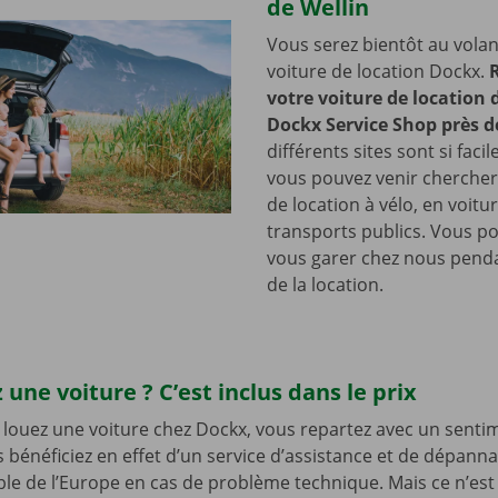
de Wellin
Vous serez bientôt au volan
voiture de location Dockx.
votre voiture de location
Dockx Service Shop près d
différents sites sont si faci
vous pouvez venir chercher
de location à vélo, en voitu
transports publics. Vous 
vous garer chez nous penda
de la location.
 une voiture ? C’est inclus dans le prix
louez une voiture chez Dockx, vous repartez avec un senti
s bénéficiez en effet d’un service d’assistance et de dépann
le de l’Europe en cas de problème technique. Mais ce n’est 