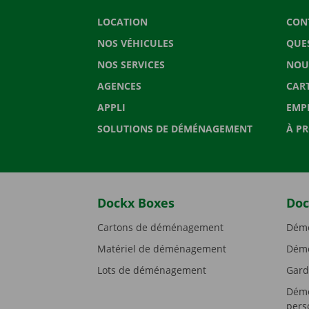
LOCATION
CON
NOS VÉHICULES
QUE
NOS SERVICES
NOU
AGENCES
CAR
APPLI
EMP
SOLUTIONS DE DÉMÉNAGEMENT
À P
Dockx Boxes
Doc
Cartons de déménagement
Démé
Matériel de déménagement
Démé
Lots de déménagement
Gard
Démé
pers