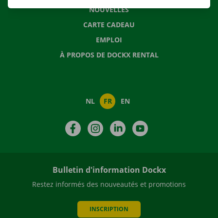
NOUVELLES
CARTE CADEAU
EMPLOI
À PROPOS DE DOCKX RENTAL
NL
FR
EN
Facebook
Instagram
LinkedIn
YouTube
Bulletin d'information Dockx
Restez informés des nouveautés et promotions
INSCRIPTION