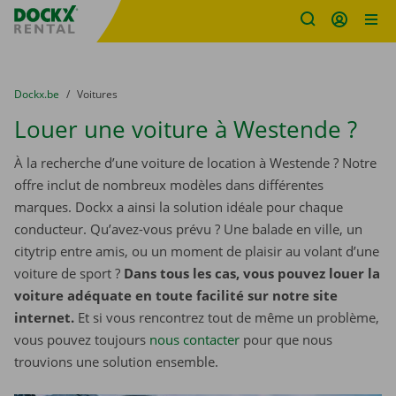
sitename
Skip content
Skip language
You are here:
du
Dockx.be
to
Voitures
Louer une voiture à Westende ?
À la recherche d’une voiture de location à Westende ? Notre
offre inclut de nombreux modèles dans différentes
marques. Dockx a ainsi la solution idéale pour chaque
conducteur. Qu’avez-vous prévu ? Une balade en ville, un
citytrip entre amis, ou un moment de plaisir au volant d’une
voiture de sport ?
Dans tous les cas, vous pouvez louer la
voiture adéquate en toute facilité sur notre site
internet.
Et si vous rencontrez tout de même un problème,
vous pouvez toujours
nous contacter
pour que nous
trouvions une solution ensemble.