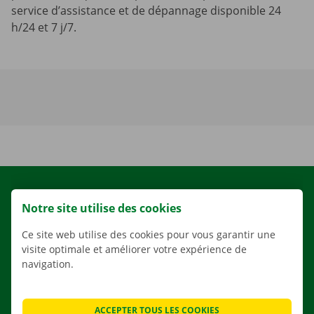
service d’assistance et de dépannage disponible 24
h/24 et 7 j/7.
LOCATION
Notre site utilise des cookies
NOS VÉHICULES
Ce site web utilise des cookies pour vous garantir une
NOS SERVICES
visite optimale et améliorer votre expérience de
AGENCES
navigation.
APPLI
SOLUTIONS DE DÉMÉNAGEMENT
ACCEPTER TOUS LES COOKIES