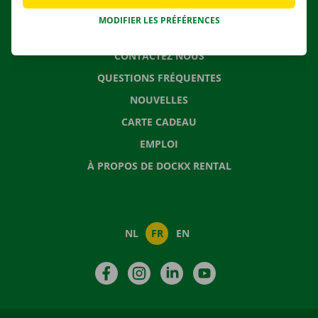
MODIFIER LES PRÉFÉRENCES
CONTACTEZ NOUS
QUESTIONS FRÉQUENTES
NOUVELLES
CARTE CADEAU
EMPLOI
À PROPOS DE DOCKX RENTAL
NL
FR
EN
Facebook
Instagram
LinkedIn
YouTube