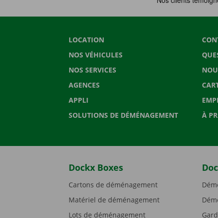
LOCATION
CON
NOS VÉHICULES
QUE
NOS SERVICES
NOU
AGENCES
CAR
APPLI
EMP
SOLUTIONS DE DÉMÉNAGEMENT
À P
Dockx Boxes
Doc
Cartons de déménagement
Démé
Matériel de déménagement
Démé
Lots de déménagement
Gard