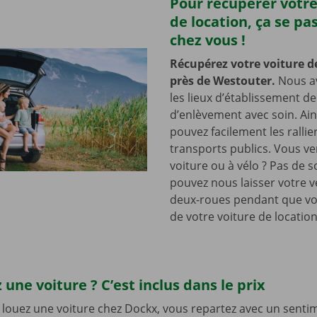
Pour récupérer votre
de location, ça se pa
chez vous !
Récupérez votre voiture d
près de Westouter.
Nous a
les lieux d’établissement d
d’enlèvement avec soin. Ain
pouvez facilement les rallie
transports publics. Vous v
voiture ou à vélo ? Pas de s
pouvez nous laisser votre v
deux-roues pendant que vo
de votre voiture de location
 une voiture ? C’est inclus dans le prix
louez une voiture chez Dockx, vous repartez avec un senti