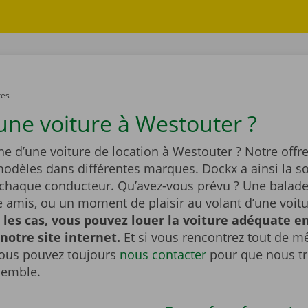
res
une voiture à Westouter ?
he d’une voiture de location à Westouter ? Notre offre
dèles dans différentes marques. Dockx a ainsi la so
 chaque conducteur. Qu’avez-vous prévu ? Une balade 
re amis, ou un moment de plaisir au volant d’une voit
 les cas, vous pouvez louer la voiture adéquate e
 notre site internet.
Et si vous rencontrez tout de 
ous pouvez toujours
nous contacter
pour que nous t
semble.