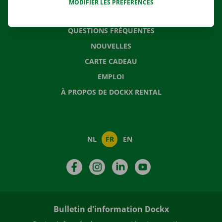
MODIFIER LES PRÉFÉRENCES
CONTACTEZ NOUS
QUESTIONS FRÉQUENTES
NOUVELLES
CARTE CADEAU
EMPLOI
À PROPOS DE DOCKX RENTAL
NL
FR
EN
Facebook
Instagram
LinkedIn
YouTube
Bulletin d'information Dockx