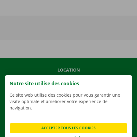
LOCATION
NOS VÉHICULES
Notre site utilise des cookies
NOS SERVICES
Ce site web utilise des cookies pour vous garantir une
AGENCES
visite optimale et améliorer votre expérience de
navigation.
APPLI
SOLUTIONS DE DÉMÉNAGEMENT
ACCEPTER TOUS LES COOKIES