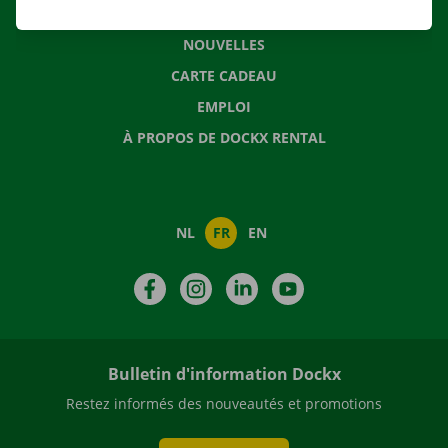
QUESTIONS FRÉQUENTES
NOUVELLES
CARTE CADEAU
EMPLOI
À PROPOS DE DOCKX RENTAL
NL
FR
EN
Facebook
Instagram
LinkedIn
YouTube
Bulletin d'information Dockx
Restez informés des nouveautés et promotions