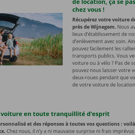
de location, ça se pa
chez vous !
Récupérez votre voiture d
près de Wijnegem.
Nous av
lieux d’établissement de no
d’enlèvement avec soin. Ain
pouvez facilement les rallie
transports publics. Vous v
voiture ou à vélo ? Pas de s
pouvez nous laisser votre v
deux-roues pendant que vo
de votre voiture de location
voiture en toute tranquillité d’esprit
rsonnalisé et des réponses à toutes vos questions : voilà 
kx.
Chez nous, il n’y a ni mauvaise surprise ni frais imprévus