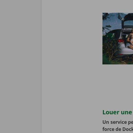
Louer une 
Un service pe
force de Doc