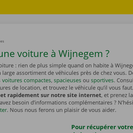
res
une voiture à Wijnegem ?
oiture : rien de plus simple quand on habite à Wijne
n large assortiment de véhicules près de chez vous. 
s
voitures compactes
,
spacieuses
ou
sportives
. Consu
tures de location, et trouvez le véhicule qu’il vous faut
et rapidement sur notre site internet
, et prenez l
 avez besoin d’informations complémentaires ? N’hési
ter
. Nous nous ferons un plaisir de vous aider.
Pour récupérer votre