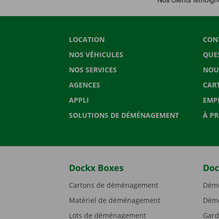
LOCATION
CON
NOS VÉHICULES
QUE
NOS SERVICES
NOU
AGENCES
CAR
APPLI
EMP
SOLUTIONS DE DÉMÉNAGEMENT
À P
Dockx Boxes
Doc
Cartons de déménagement
Démé
Matériel de déménagement
Démé
Lots de déménagement
Gard