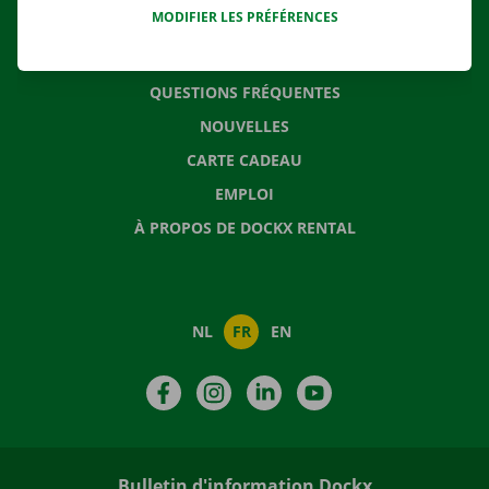
MODIFIER LES PRÉFÉRENCES
CONTACTEZ NOUS
QUESTIONS FRÉQUENTES
NOUVELLES
CARTE CADEAU
EMPLOI
À PROPOS DE DOCKX RENTAL
NL
FR
EN
Facebook
Instagram
LinkedIn
YouTube
Bulletin d'information Dockx