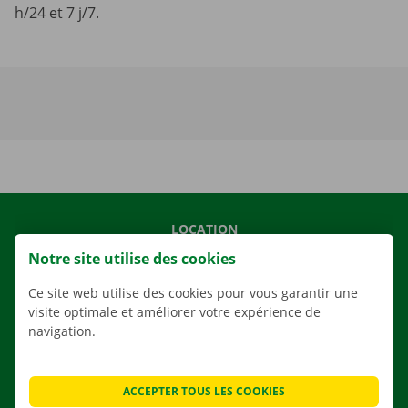
h/24 et 7 j/7.
LOCATION
Notre site utilise des cookies
NOS VÉHICULES
NOS SERVICES
Ce site web utilise des cookies pour vous garantir une
visite optimale et améliorer votre expérience de
AGENCES
navigation.
APPLI
SOLUTIONS DE DÉMÉNAGEMENT
ACCEPTER TOUS LES COOKIES