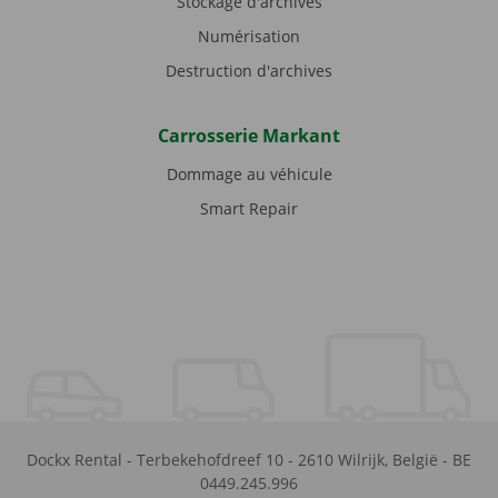
Stockage d'archives
Numérisation
Destruction d'archives
Carrosserie Markant
Dommage au véhicule
Smart Repair
Dockx Rental
-
Terbekehofdreef 10
-
2610
Wilrijk
,
België
-
BE
0449.245.996