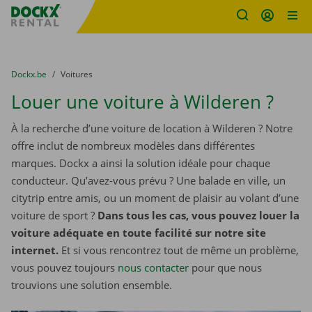
sitename
Skip content
Skip language
You are here:
du
Dockx.be
to
Voitures
Louer une voiture à Wilderen ?
À la recherche d’une voiture de location à Wilderen ? Notre
offre inclut de nombreux modèles dans différentes
marques. Dockx a ainsi la solution idéale pour chaque
conducteur. Qu’avez-vous prévu ? Une balade en ville, un
citytrip entre amis, ou un moment de plaisir au volant d’une
voiture de sport ?
Dans tous les cas, vous pouvez louer la
voiture adéquate en toute facilité sur notre site
internet.
Et si vous rencontrez tout de même un problème,
vous pouvez toujours
nous contacter
pour que nous
trouvions une solution ensemble.