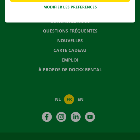
MODIFIER LES PRÉFÉRENCES
CONTACTEZ NOUS
QUESTIONS FRÉQUENTES
NOUVELLES
CARTE CADEAU
EMPLOI
À PROPOS DE DOCKX RENTAL
NL
FR
EN
Facebook
Instagram
LinkedIn
YouTube