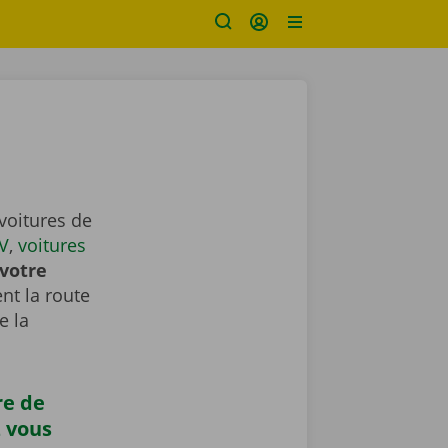
voitures de
V
,
voitures
votre
nt la route
e la
re de
z vous