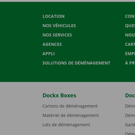
LOCATION
CON
NOS VÉHICULES
QUE
NOS SERVICES
NOU
AGENCES
CAR
APPLI
EMP
SOLUTIONS DE DÉMÉNAGEMENT
À P
Dockx Boxes
Doc
Cartons de déménagement
Démé
Matériel de déménagement
Démé
Lots de déménagement
Gard
Démé