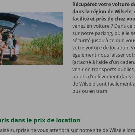
Récupérez votre voiture d
dans la région de Wilsele,
facilité et près de chez vo
venez en voiture ? Dans ce c
sur notre parking, où elle s
sécurité jusqu’à ce que vo
votre voiture de location. 
également nous laisser votr
(attaché à l’aide d’un cade
venir en transports publics
points d’enlèvement dans l
de Wilsele sont facilement 
bus ou en tram.
ris dans le prix de location
se surprise ne vous attendra sur notre site de Wilsele lo