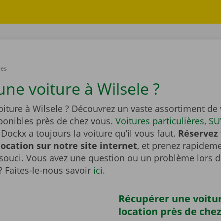
res
ne voiture à Wilsele ?
iture à Wilsele ? Découvrez un vaste assortiment de 
sponibles près de chez vous.
Voitures particulières
,
SU
Dockx a toujours la voiture qu’il vous faut.
Réservez 
location sur notre site internet
, et prenez rapideme
souci. Vous avez une question ou un problème lors d
? Faites-le-nous savoir
ici
.
Récupérer une voitu
location près de che