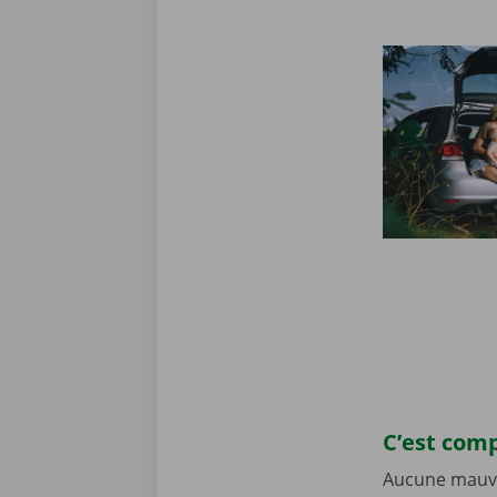
C’est comp
Aucune mauvai