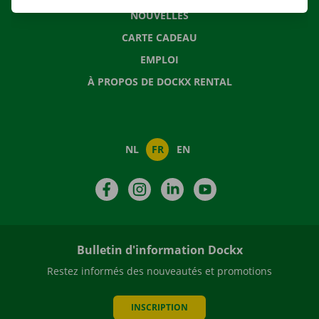
NOUVELLES
CARTE CADEAU
EMPLOI
À PROPOS DE DOCKX RENTAL
NL
FR
EN
Facebook
Instagram
LinkedIn
YouTube
Bulletin d'information Dockx
Restez informés des nouveautés et promotions
INSCRIPTION