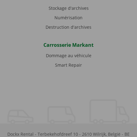
Stockage d'archives
Numérisation
Destruction d'archives
Carrosserie Markant
Dommage au véhicule
Smart Repair
Dockx Rental
-
Terbekehofdreef 10
-
2610
Wilrijk
,
België
-
BE