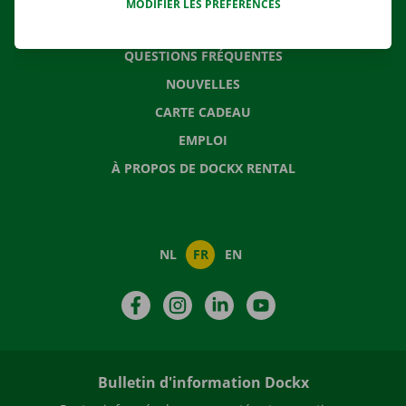
MODIFIER LES PRÉFÉRENCES
CONTACTEZ NOUS
QUESTIONS FRÉQUENTES
NOUVELLES
CARTE CADEAU
EMPLOI
À PROPOS DE DOCKX RENTAL
NL
FR
EN
Facebook
Instagram
LinkedIn
YouTube
Bulletin d'information Dockx