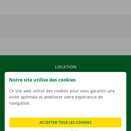
LOCATION
NOS VÉHICULES
Notre site utilise des cookies
NOS SERVICES
Ce site web utilise des cookies pour vous garantir une
AGENCES
visite optimale et améliorer votre expérience de
navigation.
APPLI
SOLUTIONS DE DÉMÉNAGEMENT
ACCEPTER TOUS LES COOKIES