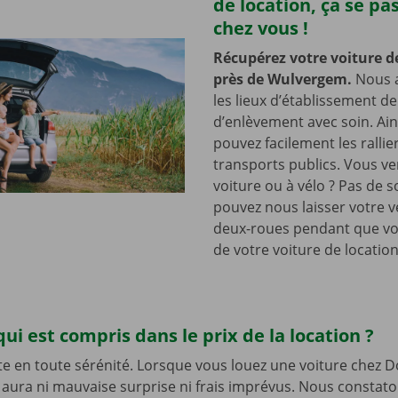
de location, ça se pa
chez vous !
Récupérez votre voiture d
près de Wulvergem.
Nous 
les lieux d’établissement d
d’enlèvement avec soin. Ain
pouvez facilement les rallie
transports publics. Vous v
voiture ou à vélo ? Pas de s
pouvez nous laisser votre v
deux-roues pendant que vo
de votre voiture de location
qui est compris dans le prix de la location ?
te en toute sérénité. Lorsque vous louez une voiture chez D
’y aura ni mauvaise surprise ni frais imprévus. Nous constat