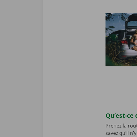
Qu’est-ce 
Prenez la rou
savez qu’il n