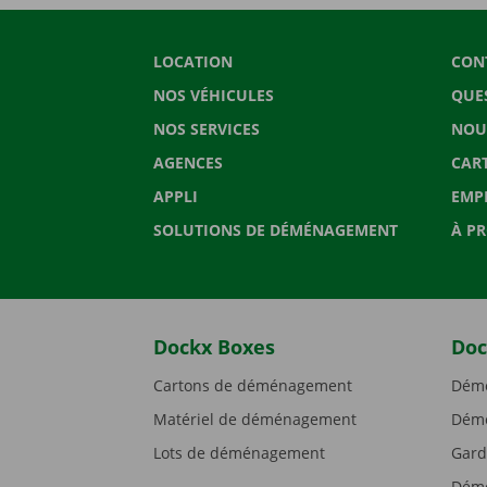
LOCATION
CON
NOS VÉHICULES
QUE
NOS SERVICES
NOU
AGENCES
CAR
APPLI
EMP
SOLUTIONS DE DÉMÉNAGEMENT
À P
Dockx Boxes
Doc
Cartons de déménagement
Démé
Matériel de déménagement
Démé
Lots de déménagement
Gard
Démé