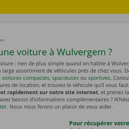
res
une voiture à Wulvergem ?
oiture : rien de plus simple quand on habite à Wulve
n large assortiment de véhicules près de chez vous. 
s
voitures compactes
,
spacieuses
ou
sportives
. Consu
tures de location, et trouvez le véhicule qu’il vous faut
et rapidement sur notre site internet
, et prenez l
 avez besoin d’informations complémentaires ? N’hési
ter
. Nous nous ferons un plaisir de vous aider.
Pour récupérer votre