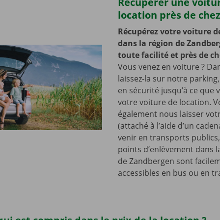
Récupérer une voitu
location près de che
Récupérez votre voiture d
dans la région de Zandber
toute facilité et près de c
Vous venez en voiture ? Dan
laissez-la sur notre parking,
en sécurité jusqu’à ce que
votre voiture de location. 
également nous laisser votr
(attaché à l’aide d’un cade
venir en transports publics
points d’enlèvement dans l
de Zandbergen sont facile
accessibles en bus ou en t