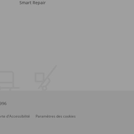
Smart Repair
.996
rte d'Accessibilité
Paramètres des cookies