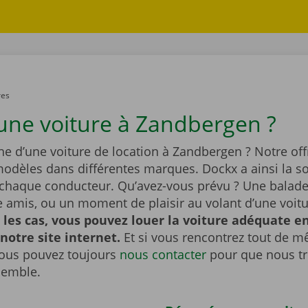
res
une voiture à Zandbergen ?
he d’une voiture de location à Zandbergen ? Notre off
dèles dans différentes marques. Dockx a ainsi la so
 chaque conducteur. Qu’avez-vous prévu ? Une balade 
re amis, ou un moment de plaisir au volant d’une voit
 les cas, vous pouvez louer la voiture adéquate e
 notre site internet.
Et si vous rencontrez tout de 
ous pouvez toujours
nous contacter
pour que nous t
semble.