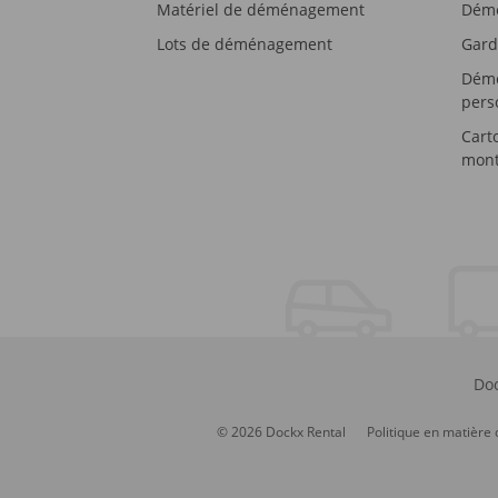
Matériel de déménagement
Démé
Lots de déménagement
Gard
Démé
pers
Cart
mont
Doc
© 2026 Dockx Rental
Politique en matière 