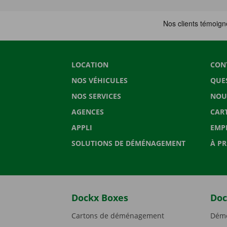
LOCATION
CON
NOS VÉHICULES
QUE
NOS SERVICES
NOU
AGENCES
CAR
APPLI
EMP
SOLUTIONS DE DÉMÉNAGEMENT
À P
Dockx Boxes
Doc
Cartons de déménagement
Démé