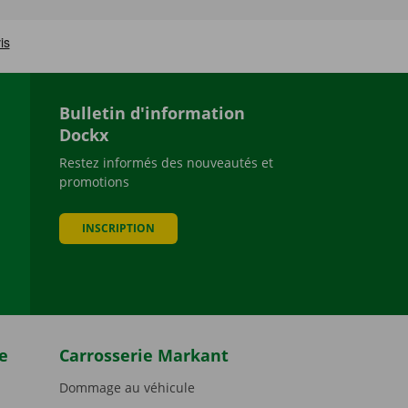
Bulletin d'information
Dockx
Restez informés des nouveautés et
promotions
be
INSCRIPTION
e
Carrosserie Markant
Dommage au véhicule