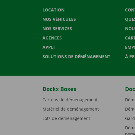
LOCATION
CON
NOS VÉHICULES
QUE
NOS SERVICES
NOU
AGENCES
CAR
APPLI
EMP
SOLUTIONS DE DÉMÉNAGEMENT
À P
Dockx Boxes
Doc
Cartons de déménagement
Démé
Matériel de déménagement
Démé
Lots de déménagement
Gard
Démé
pers