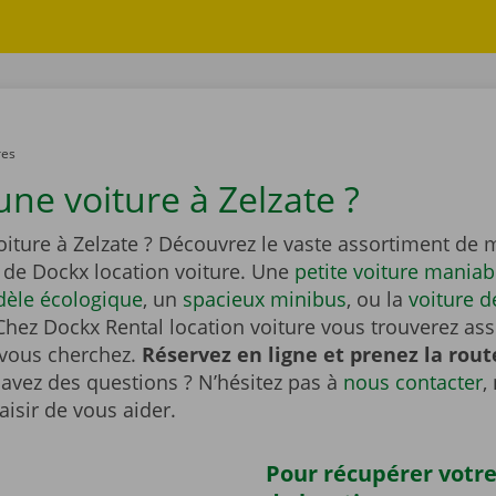
res
une voiture à Zelzate ?
iture à Zelzate ? Découvrez le vaste assortiment de 
de Dockx location voiture. Une
petite voiture maniab
èle écologique
, un
spacieux minibus
, ou la
voiture d
Chez Dockx Rental location voiture vous trouverez as
 vous cherchez.
Réservez en ligne et prenez la rout
avez des questions ? N’hésitez pas à
nous contacter
,
aisir de vous aider.
Pour récupérer votre