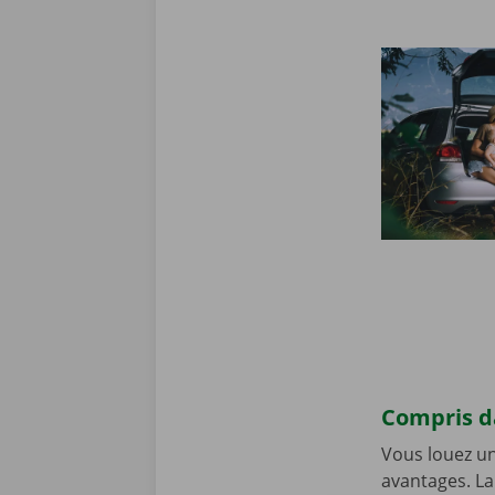
Compris da
Vous louez un
avantages. La