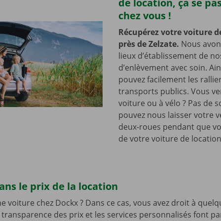
de location, ça se pa
chez vous !
Récupérez votre voiture d
près de Zelzate.
Nous avons
lieux d’établissement de no
d’enlèvement avec soin. Ain
pouvez facilement les rallie
transports publics. Vous v
voiture ou à vélo ? Pas de s
pouvez nous laisser votre v
deux-roues pendant que vo
de votre voiture de location
ns le prix de la location
e voiture chez Dockx ? Dans ce cas, vous avez droit à quelq
 transparence des prix et les services personnalisés font pa