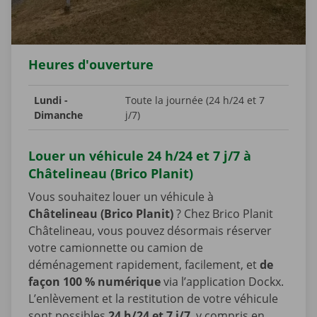
Heures d'ouverture
Lundi -
Toute la journée (24 h/24 et 7
Dimanche
j/7)
Louer un véhicule 24 h/24 et 7 j/7 à
Châtelineau (Brico Planit)
Vous souhaitez louer un véhicule à
Châtelineau (Brico Planit)
? Chez Brico Planit
Châtelineau, vous pouvez désormais réserver
votre camionnette ou camion de
déménagement rapidement, facilement, et
de
façon 100 % numérique
via l’application Dockx.
L’enlèvement et la restitution de votre véhicule
sont possibles
24 h/24 et 7 j/7
, y compris en