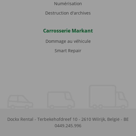
Numérisation
Destruction d'archives
Carrosserie Markant
Dommage au véhicule
Smart Repair
Dockx Rental
-
Terbekehofdreef 10
-
2610
Wilrijk
,
België
-
BE
0449.245.996