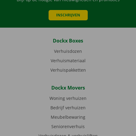
INSCHRIJVEN
Dockx Boxes
Verhuisdozen
Verhuismateriaal
Verhuispakketten
Dockx Movers
Woning verhuizen
Bedrijf verhuizen
Meubelbewaring
Seniorenverhuis
Verhuisdozen & verhuisliften