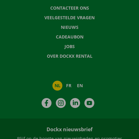
CONTACTEER ONS
VEELGESTELDE VRAGEN
NIEUWS
CADEAUBON
JOBS
OVER DOCKX RENTAL
NL
FR
EN
Facebook
Instagram
LinkedIn
YouTube
Dockx nieuwsbrief
Blijf op de hoogte van nieuwigheden en promoties