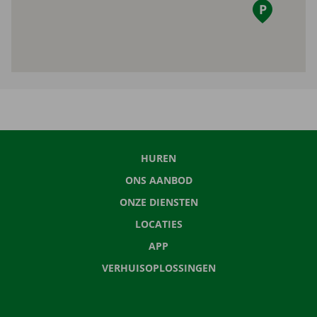
HUREN
ONS AANBOD
ONZE DIENSTEN
LOCATIES
APP
VERHUISOPLOSSINGEN