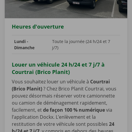
Heures d'ouverture
Lundi -
Toute la journée (24 h/24 et 7
Dimanche
j/7)
Louer un véhicule 24 h/24 et 7 j/7 à
Courtrai (Brico Planit)
Vous souhaitez louer un véhicule à
Courtrai
(Brico Planit)
? Chez Brico Planit Courtrai, vous
pouvez désormais réserver votre camionnette
ou camion de déménagement rapidement,
facilement, et
de façon 100 % numérique
via
l’application Dockx. L’enlèvement et la
restitution de votre véhicule sont possibles
24
h/24 et 7 j/7
, y compris en dehors des heures