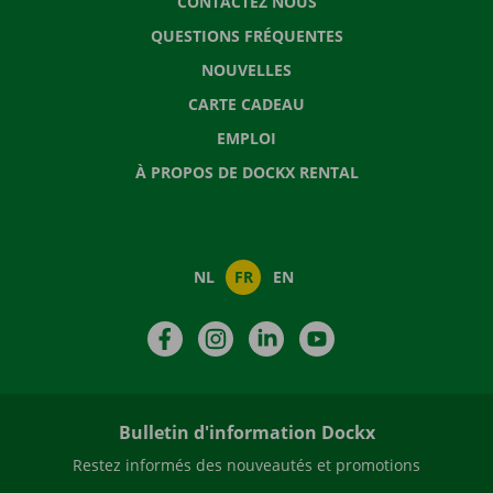
CONTACTEZ NOUS
QUESTIONS FRÉQUENTES
NOUVELLES
CARTE CADEAU
EMPLOI
À PROPOS DE DOCKX RENTAL
NL
FR
EN
Facebook
Instagram
LinkedIn
YouTube
Bulletin d'information Dockx
Restez informés des nouveautés et promotions