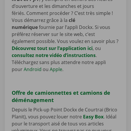
d’ouverture et les dimanches et jours
fériés. Comment procéder ? C’est très simple !
Vous démarrez grâce à la
clé
numérique
fournie par l’appli Dockx. Si vous
préférez réserver sur le site web, c’est
également possible. Vous voulez en savoir plus ?
Découvrez tout sur l’application ici
, ou
consultez notre vidéo d’instructions
.
Téléchargez sans plus attendre notre appli
pour
Android
ou
Apple
.
Offre de camionnettes et camions de
déménagement
Depuis le Pick-up Point Dockx de Courtrai (Brico
Planit), vous pouvez louer notre
Easy Box
. Idéal
pour le transport aisé de tous vos articles
volumineux. Vous ne trouvez pas ce que vous