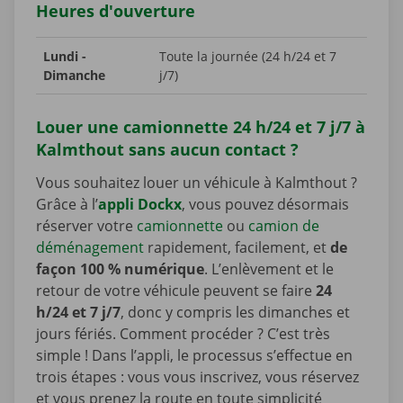
Heures d'ouverture
Lundi -
Toute la journée (24 h/24 et 7
Dimanche
j/7)
Louer une camionnette 24 h/24 et 7 j/7 à
Kalmthout sans aucun contact ?
Vous souhaitez louer un véhicule à Kalmthout ?
Grâce à l’
appli Dockx
, vous pouvez désormais
réserver votre
camionnette
ou
camion de
déménagement
rapidement, facilement, et
de
façon 100 % numérique
. L’enlèvement et le
retour de votre véhicule peuvent se faire
24
h/24 et 7 j/7
, donc y compris les dimanches et
jours fériés. Comment procéder ? C’est très
simple ! Dans l’appli, le processus s’effectue en
trois étapes : vous vous inscrivez, vous réservez
et vous prenez la route en toute simplicité