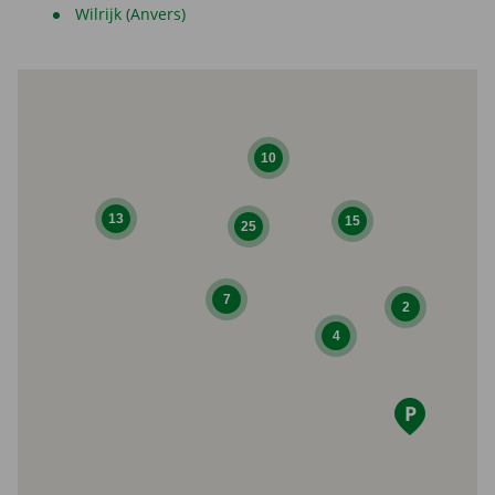
Wilrijk (Anvers)
10
13
15
25
7
2
4