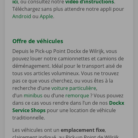
ici
, ou consultez notre
vidéo d’instructions
.
Téléchargez sans plus attendre notre appli pour
Android
ou
Apple
.
Offre de véhicules
Depuis le Pick-up Point Dockx de Wilrijk, vous
pouvez louer notre camionnettes et camions de
déménagement. Idéal pour le transport aisé de
tous vos articles volumineux. Vous ne trouvez
pas ce que vous cherchez, ou vous êtes à la
recherche d’une
voiture particulière
,
d’un
minibus
ou d’une
remorque
? Vous pouvez
dans ce cas vous rendre dans l’un de nos
Dockx
Service Shops
pour une location de véhicule
traditionnelle.
Les véhicules ont un
emplacement fixe
,
clairement indiqué, au Pick-up Point de Wilrijk.