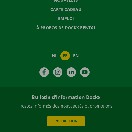
NOUVELLES
CARTE CADEAU
EMPLOI
À PROPOS DE DOCKX RENTAL
NL
FR
EN
Facebook
Instagram
LinkedIn
YouTube
Bulletin d'information Dockx
Restez informés des nouveautés et promotions
INSCRIPTION