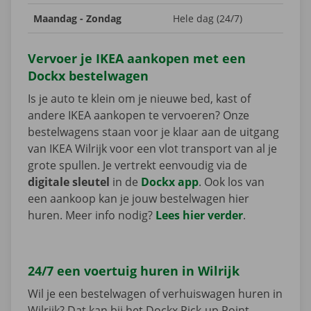
Maandag - Zondag
Hele dag (24/7)
Vervoer je IKEA aankopen met een
Dockx bestelwagen
Is je auto te klein om je nieuwe bed, kast of
andere IKEA aankopen te vervoeren? Onze
bestelwagens staan voor je klaar aan de uitgang
van IKEA Wilrijk voor een vlot transport van al je
grote spullen. Je vertrekt eenvoudig via de
digitale sleutel
in de
Dockx app
. Ook los van
een aankoop kan je jouw bestelwagen hier
huren. Meer info nodig?
Lees hier verder
.
24/7 een voertuig huren in Wilrijk
Wil je een bestelwagen of verhuiswagen huren in
Wilrijk? Dat kan bij het Dockx Pick-up Point