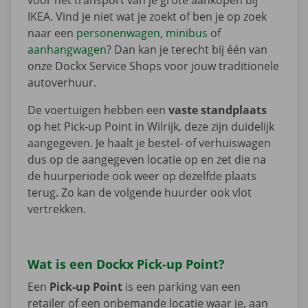
voor het transport van je grote aankopen bij
IKEA. Vind je niet wat je zoekt of ben je op zoek
naar een
personenwagen
,
minibus
of
aanhangwagen
? Dan kan je terecht bij één van
onze Dockx Service Shops voor jouw traditionele
autoverhuur.
De voertuigen hebben een
vaste standplaats
op het Pick-up Point in Wilrijk, deze zijn duidelijk
aangegeven. Je haalt je bestel- of verhuiswagen
dus op de aangegeven locatie op en zet die na
de huurperiode ook weer op dezelfde plaats
terug. Zo kan de volgende huurder ook vlot
vertrekken.
Wat is een Dockx Pick-up Point?
Een
Pick-up Point
is een parking van een
retailer of een onbemande locatie waar je, aan