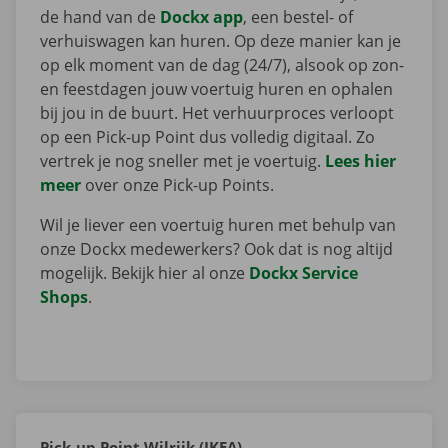
de hand van de
Dockx app
, een bestel- of
verhuiswagen kan huren. Op deze manier kan je
op elk moment van de dag (24/7), alsook op zon-
en feestdagen jouw voertuig huren en ophalen
bij jou in de buurt. Het verhuurproces verloopt
op een Pick-up Point dus volledig digitaal. Zo
vertrek je nog sneller met je voertuig.
Lees hier
meer
over onze Pick-up Points.
Wil je liever een voertuig huren met behulp van
onze Dockx medewerkers? Ook dat is nog altijd
mogelijk. Bekijk hier al onze
Dockx Service
Shops
.
Pick-up Point Wilrijk (IKEA)