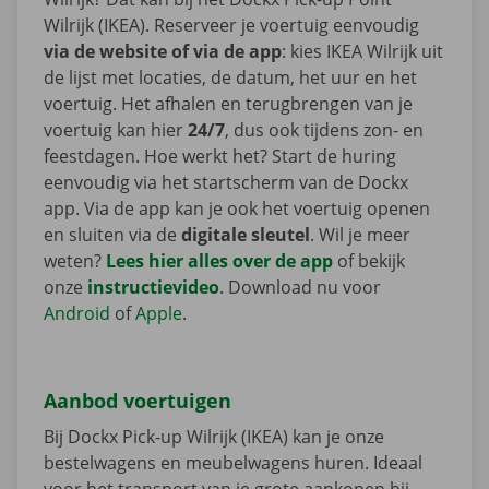
Wilrijk (IKEA). Reserveer je voertuig eenvoudig
via de website of via de app
: kies IKEA Wilrijk uit
de lijst met locaties, de datum, het uur en het
voertuig. Het afhalen en terugbrengen van je
voertuig kan hier
24/7
, dus ook tijdens zon- en
feestdagen. Hoe werkt het? Start de huring
eenvoudig via het startscherm van de Dockx
app. Via de app kan je ook het voertuig openen
en sluiten via de
digitale sleutel
. Wil je meer
weten?
Lees hier alles over de app
of bekijk
onze
instructievideo
. Download nu voor
Android
of
Apple
.
Aanbod voertuigen
Bij Dockx Pick-up Wilrijk (IKEA) kan je onze
bestelwagens en meubelwagens huren. Ideaal