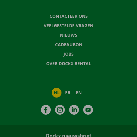
CONTACTEER ONS
VEELGESTELDE VRAGEN
NIEUWS
CADEAUBON
JOBS
OVER DOCKX RENTAL
NL
FR
EN
Facebook
Instagram
LinkedIn
YouTube
Dockx nieuwsbrief