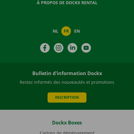
À PROPOS DE DOCKX RENTAL
NL
FR
EN
Facebook
Instagram
LinkedIn
YouTube
Bulletin d'information Dockx
Restez informés des nouveautés et promotions
INSCRIPTION
Dockx Boxes
Cartons de déménagement