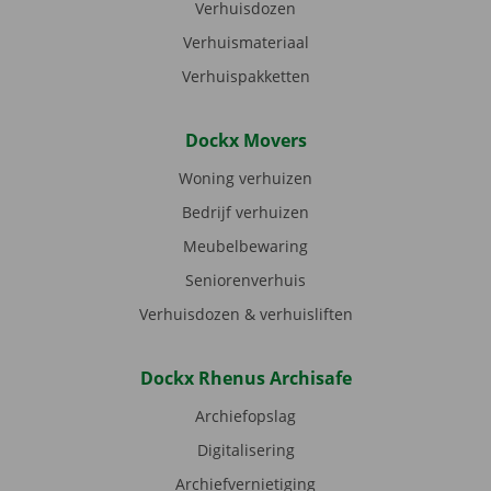
Verhuisdozen
Verhuismateriaal
Verhuispakketten
Dockx Movers
Woning verhuizen
Bedrijf verhuizen
Meubelbewaring
Seniorenverhuis
Verhuisdozen & verhuisliften
Dockx Rhenus Archisafe
Archiefopslag
Digitalisering
Archiefvernietiging