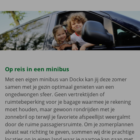
Op reis in een minibus
Met een eigen minibus van Dockx kan jij deze zomer
samen met je gezin optimaal genieten van een
ongedwongen sfeer. Geen vertrektijden of
ruimtebeperking voor je bagage waarmee je rekening
moet houden, maar gewoon rondrijden met je
zonnebril op terwijl je favoriete afspeellijst weergalmt
door de ruime passagiersruimte. Om je zomerplannen
alvast wat richting te geven, sommen wij drie prachtige
locaties op in eigen land waar je naartoe kan gaan met