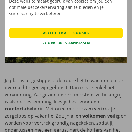
Deze website maakt gebruik van cookies om jou een
optimale bezoekerservaring aan te bieden en je
surfervaring te verbeteren.
ACCEPTEER ALLE COOKIES
VOORKEUREN AANPASSEN
Je plan is uitgestippeld, de route ligt te wachten en de
overnachtingen zijn geboekt. Dan mis je enkel het
vervoer nog. Aangezien de reis minstens zo belangrijk
is als de bestemming, kies je best voor een
comfortabele rit
. Met onze minibussen vertrek je
zorgeloos op vakantie. Ze zijn allen
volkomen veilig
en
worden voor vertrek grondig nagekeken, zodat jij
ondertussen met een gerust hart de koffers van het