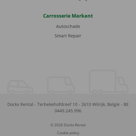
Carrosserie Markant
Autoschade
Smart Repair
Dockx Rental
-
Terbekehofdreef 10
-
2610
Wilrijk
,
België
-
BE
0449.245.996
© 2026 Dockx Rental
Cookie policy