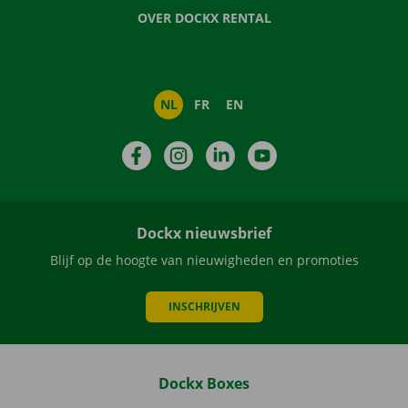
OVER DOCKX RENTAL
NL
FR
EN
Facebook
Instagram
LinkedIn
YouTube
Dockx nieuwsbrief
Blijf op de hoogte van nieuwigheden en promoties
INSCHRIJVEN
Dockx Boxes