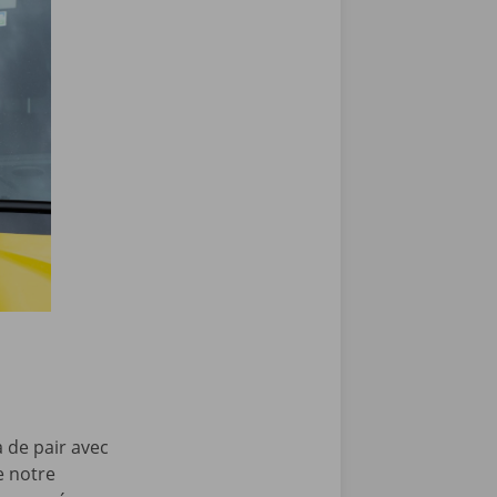
a de pair avec
e notre