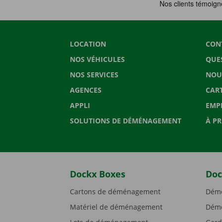
LOCATION
CON
NOS VÉHICULES
QUE
NOS SERVICES
NOU
AGENCES
CAR
APPLI
EMP
SOLUTIONS DE DÉMÉNAGEMENT
À P
Dockx Boxes
Doc
Cartons de déménagement
Démé
Matériel de déménagement
Démé