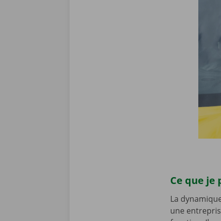
Ce que je 
La dynamique a
une entreprise