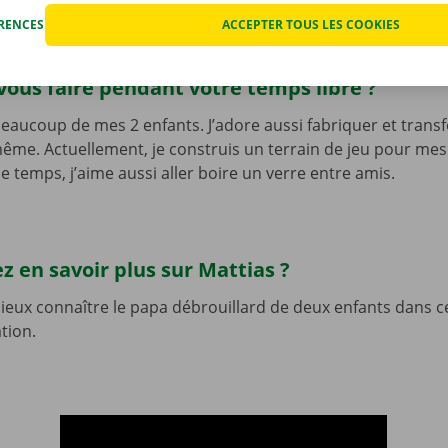
ÉRENCES
ACCEPTER TOUS LES COOKIES
ous faire pendant votre temps libre ?
eaucoup de mes 2 enfants. J’adore aussi fabriquer et trans
me. Actuellement, je construis un terrain de jeu pour mes 
le temps, j’aime aussi aller boire un verre entre amis.
z en savoir plus sur Mattias ?
eux connaître le papa débrouillard de deux enfants dans c
tion.