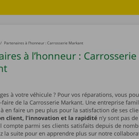
to
Partenaires à l’honneur : Carrosserie Markant
ires à l’honneur : Carrosserie
nt
s à votre véhicule ? Pour vos réparations, vous po
r-faire de la Carrosserie Markant. Une entreprise famil
 à en faire un peu plus pour la satisfaction de ses clie
on client, l’innovation et la rapidité
n’y sont pas de
l compte parmi ses clients satisfaits depuis de nom
z la suite pour en apprendre plus sur notre collaborat