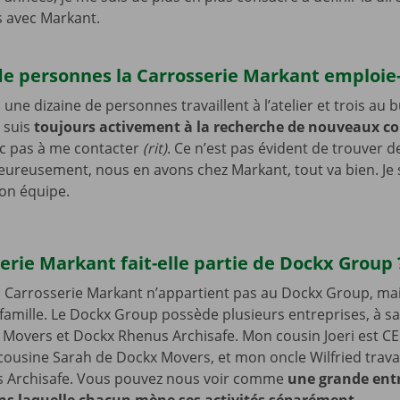
 avec Markant.
e personnes la Carrosserie Markant emploie-
une dizaine de personnes travaillent à l’atelier et trois au 
 suis
toujours activement à la recherche de nouveaux co
nc pas à me contacter
(rit)
. Ce n’est pas évident de trouver 
ureusement, nous en avons chez Markant, tout va bien. Je s
mon équipe.
erie Markant fait-elle partie de Dockx Group
a Carrosserie Markant n’appartient pas au Dockx Group, ma
amille. Le Dockx Group possède plusieurs entreprises, à s
 Movers et Dockx Rhenus Archisafe. Mon cousin Joeri est C
cousine Sarah de Dockx Movers, et mon oncle Wilfried travai
 Archisafe. Vous pouvez nous voir comme
une grande ent