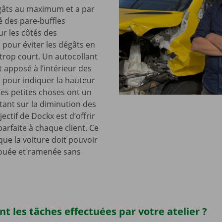
égâts au maximum et a par
 des pare-buffles
ur les côtés des
pour éviter les dégâts en
 trop court. Un autocollant
 apposé à l’intérieur des
 pour indiquer la hauteur
Ces petites choses ont un
ant sur la diminution des
jectif de Dockx est d’offrir
arfaite à chaque client. Ce
que la voiture doit pouvoir
 louée et ramenée sans
nt les tâches effectuées par votre atelier ?