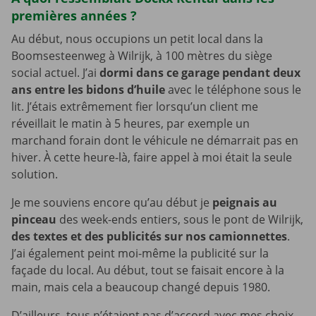
premières années ?
Au début, nous occupions un petit local dans la
Boomsesteenweg à Wilrijk, à 100 mètres du siège
social actuel. J’ai
dormi dans ce garage pendant deux
ans entre les bidons d’huile
avec le téléphone sous le
lit. J’étais extrêmement fier lorsqu’un client me
réveillait le matin à 5 heures, par exemple un
marchand forain dont le véhicule ne démarrait pas en
hiver. À cette heure-là, faire appel à moi était la seule
solution.
Je me souviens encore qu’au début je
peignais au
pinceau
des week-ends entiers, sous le pont de Wilrijk,
des textes et des publicités sur nos camionnettes
.
J’ai également peint moi-même la publicité sur la
façade du local. Au début, tout se faisait encore à la
main, mais cela a beaucoup changé depuis 1980.
D’ailleurs, tous n’étaient pas d’accord avec mes choix