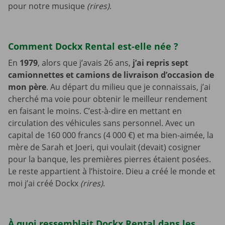
pour notre musique
(rires)
.
Comment Dockx Rental est-elle née ?
En
1979
, alors que j’avais 26 ans,
j’ai repris sept
camionnettes et camions de livraison d’occasion de
mon père
. Au départ du milieu que je connaissais, j’ai
cherché ma voie pour obtenir le meilleur rendement
en faisant le moins. C’est-à-dire en mettant en
circulation des véhicules sans personnel. Avec un
capital de 160 000 francs (4 000 €) et ma bien-aimée, la
mère de Sarah et Joeri, qui voulait (devait) cosigner
pour la banque, les premières pierres étaient posées.
Le reste appartient à l’histoire. Dieu a créé le monde et
moi j’ai créé Dockx
(rires)
.
À quoi ressemblait Dockx Rental dans les