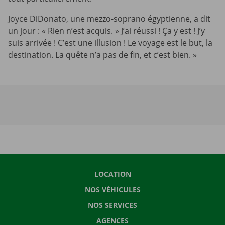
Joyce DiDonato, une mezzo-soprano égyptienne, a dit
un jour : « Rien n’est acquis. » J’ai réussi ! Ça y est ! J’y
suis arrivée ! C’est une illusion ! Le voyage est le but, la
destination. La quête n’a pas de fin, et c’est bien. »
LOCATION
NOS VÉHICULES
NOS SERVICES
AGENCES