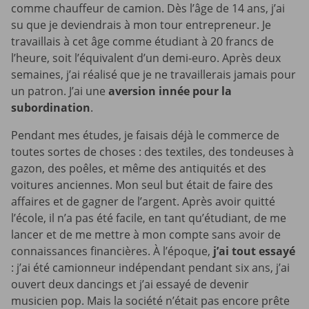
comme chauffeur de camion. Dès l’âge de 14 ans, j’ai
su que je deviendrais à mon tour entrepreneur. Je
travaillais à cet âge comme étudiant à 20 francs de
l’heure, soit l’équivalent d’un demi-euro. Après deux
semaines, j’ai réalisé que je ne travaillerais jamais pour
un patron. J’ai une
aversion innée pour la
subordination
.
Pendant mes études, je faisais déjà le commerce de
toutes sortes de choses : des textiles, des tondeuses à
gazon, des poêles, et même des antiquités et des
voitures anciennes. Mon seul but était de faire des
affaires et de gagner de l’argent. Après avoir quitté
l’école, il n’a pas été facile, en tant qu’étudiant, de me
lancer et de me mettre à mon compte sans avoir de
connaissances financières. À l’époque,
j’ai tout essayé
: j’ai été camionneur indépendant pendant six ans, j’ai
ouvert deux dancings et j’ai essayé de devenir
musicien pop. Mais la société n’était pas encore prête