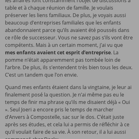
les affaires font constamment l’objet de discussions à
table et à chaque réunion de famille. Je voulais
préserver les liens familiaux. De plus, je voyais aussi
beaucoup d’entreprises familiales que les enfants
abandonnaient parce qu’ils avaient été poussés dans
ce rôle de successeur. Vous ne savez pas s’ils vont être
compétents. Mais à un certain moment, j’ai vu que
mes enfants avaient cet esprit d’entreprise
. La
pomme n’était apparemment pas tombée loin de
l’arbre. De plus, ils s’entendent très bien tous les deux.
C’est un tandem que l’on envie.
Quand mes enfants étaient dans la vingtaine, je leur ai
finalement posé la question. Je n’ai même pas eu le
temps de finir ma phrase qu’ils me disaient déjà « Oui
». Seul Joeri a encore pris le temps de marcher
d’Anvers à Compostelle, sac sur le dos. C’était juste
après ses études, et cela lui a permis de réfléchir à ce
qu’il voulait faire de sa vie. À son retour, il a lui aussi