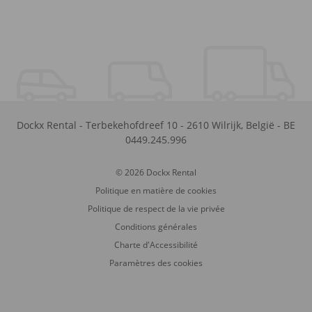
Dockx Rental
-
Terbekehofdreef 10
-
2610
Wilrijk
,
België
-
BE
0449.245.996
© 2026 Dockx Rental
Politique en matière de cookies
Politique de respect de la vie privée
Conditions générales
Charte d'Accessibilité
Paramètres des cookies