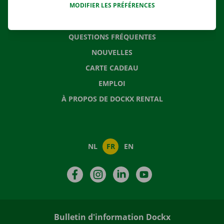
MODIFIER LES PRÉFÉRENCES
CONTACTEZ NOUS
QUESTIONS FRÉQUENTES
NOUVELLES
CARTE CADEAU
EMPLOI
À PROPOS DE DOCKX RENTAL
NL
FR
EN
Facebook
Instagram
LinkedIn
YouTube
Bulletin d'information Dockx