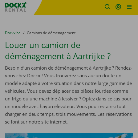
sitename
Skip content
Skip language
You are here:
du
Dockx.be
to
Camions de déménagement
Louer un camion de
déménagement à Aartrijke ?
Besoin d’un camion de déménagement à Aartrijke ? Rendez-
vous chez Dockx ! Vous trouverez sans aucun doute un
modèle adapté à votre situation dans notre large gamme de
véhicules. Vous devez déplacer des pièces lourdes comme
un frigo ou une machine à lessiver ? Optez dans ce cas pour
un modèle avec hayon élévateur. Vous pourrez ainsi tout
charger en deux temps, trois mouvements. Les réservations
se font sur notre site internet.