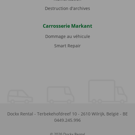
Destruction d'archives
Carrosserie Markant
Dommage au véhicule
Smart Repair
Dockx Rental
-
Terbekehofdreef 10
-
2610
Wilrijk
,
België
-
BE
0449.245.996
© 2026 Dockx Rental