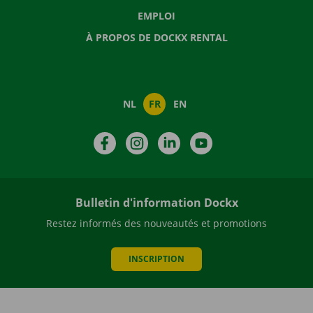
EMPLOI
À PROPOS DE DOCKX RENTAL
NL
FR
EN
Facebook
Instagram
LinkedIn
YouTube
Bulletin d'information Dockx
Restez informés des nouveautés et promotions
INSCRIPTION