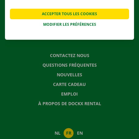
AGENCES
ACCEPTER TOUS LES COOKIES
APPLI
MODIFIER LES PRÉFÉRENCES
SOLUTIONS DE DÉMÉNAGEMENT
CONTACTEZ NOUS
QUESTIONS FRÉQUENTES
NOUVELLES
CARTE CADEAU
EMPLOI
À PROPOS DE DOCKX RENTAL
NL
FR
EN