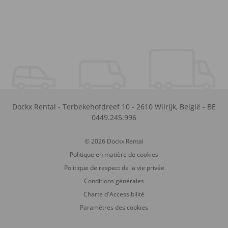
Dockx Rental
-
Terbekehofdreef 10
-
2610
Wilrijk
,
België
-
BE
0449.245.996
© 2026 Dockx Rental
Politique en matière de cookies
Politique de respect de la vie privée
Conditions générales
Charte d'Accessibilité
Paramètres des cookies