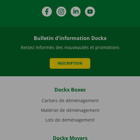
Facebook
Instagram
LinkedIn
YouTube
Bulletin d'information Dockx
Restez informés des nouveautés et promotions
INSCRIPTION
Dockx Boxes
Cartons de déménagement
Matériel de déménagement
Lots de déménagement
Dockx Movers