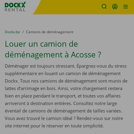
sitename
Skip content
Skip language
You are here:
du
Dockx.be
to
Camions de déménagement
Louer un camion de
déménagement à Acosse ?
Déménager est toujours stressant. Épargnez-vous du stress
supplémentaire en louant un camion de déménagement
Dockx. Tous nos camions de déménagement sont munis de
lattes d’arrimage en bois. Ainsi, votre chargement restera
bien en place pendant le transport, et toutes vos affaires
arriveront à destination entières. Consultez notre large
éventail de camions de déménagement de tailles variées.
Vous avez trouvé le camion idéal ? Rendez-vous sur notre
site internet pour le réserver en toute simplicité.