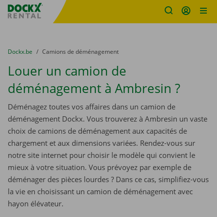
sitename
Skip content
Skip language
You are here:
du
Dockx.be
to
Camions de déménagement
Louer un camion de
déménagement à Ambresin ?
Déménagez toutes vos affaires dans un camion de
déménagement Dockx. Vous trouverez à Ambresin un vaste
choix de camions de déménagement aux capacités de
chargement et aux dimensions variées. Rendez-vous sur
notre site internet pour choisir le modèle qui convient le
mieux à votre situation. Vous prévoyez par exemple de
déménager des pièces lourdes ? Dans ce cas, simplifiez-vous
la vie en choisissant un camion de déménagement avec
hayon élévateur.