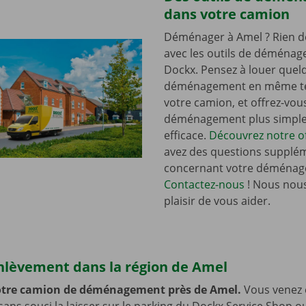
dans votre camion
Déménager à Amel ? Rien de
avec les outils de déména
Dockx. Pensez à louer quelq
déménagement en même t
votre camion, et offrez-vou
déménagement plus simple 
efficace.
Découvrez notre of
avez des questions supplé
concernant votre déménag
Contactez-nous
! Nous nous
plaisir de vous aider.
enlèvement dans la région de Amel
otre camion de déménagement près de Amel.
Vous venez e