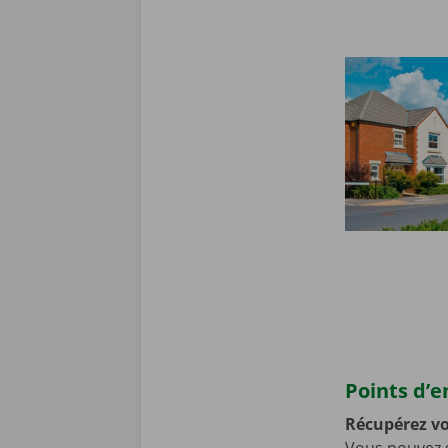
Points d’
Récupérez v