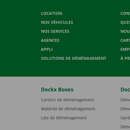
LOCATION
CON
NOS VÉHICULES
QUE
NOS SERVICES
NOU
AGENCES
CAR
APPLI
EMP
SOLUTIONS DE DÉMÉNAGEMENT
À P
Dockx Boxes
Doc
Cartons de déménagement
Démé
Matériel de déménagement
Démé
Lots de déménagement
Gard
Démé