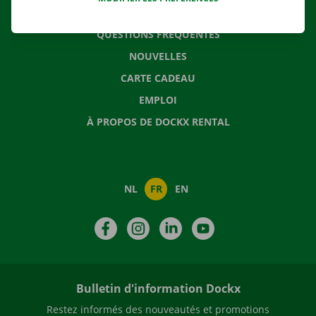
CONTACTEZ NOUS
QUESTIONS FRÉQUENTES
NOUVELLES
CARTE CADEAU
EMPLOI
À PROPOS DE DOCKX RENTAL
NL
FR
EN
Facebook
Instagram
LinkedIn
YouTube
Bulletin d'information Dockx
Restez informés des nouveautés et promotions