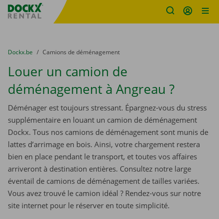
sitename
Skip content
Skip language
You are here:
du
Dockx.be
to
Camions de déménagement
Louer un camion de
déménagement à Angreau ?
Déménager est toujours stressant. Épargnez-vous du stress
supplémentaire en louant un camion de déménagement
Dockx. Tous nos camions de déménagement sont munis de
lattes d’arrimage en bois. Ainsi, votre chargement restera
bien en place pendant le transport, et toutes vos affaires
arriveront à destination entières. Consultez notre large
éventail de camions de déménagement de tailles variées.
Vous avez trouvé le camion idéal ? Rendez-vous sur notre
site internet pour le réserver en toute simplicité.