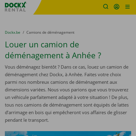
sitename
Skip content
Skip language
You are here:
du
Dockx.be
to
Camions de déménagement
Louer un camion de
déménagement à Anhée ?
Vous déménagez bientôt ? Dans ce cas, louez un camion de
déménagement chez Dockx, à Anhée. Faites votre choix
parmi nos nombreux camions de déménagement aux
dimensions variées. Nous vous parions que vous trouverez
un véhicule parfaitement adapté à votre situation ! De plus,
tous nos camions de déménagement sont équipés de lattes
d’arrimage en bois qui empêcheront vos affaires de glisser
pendant le transport.