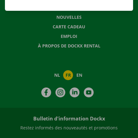
QUESTIONS FRÉQUENTES
NOUVELLES
CARTE CADEAU
EMPLOI
À PROPOS DE DOCKX RENTAL
NL
FR
EN
Facebook
Instagram
LinkedIn
YouTube
Bulletin d'information Dockx
Restez informés des nouveautés et promotions